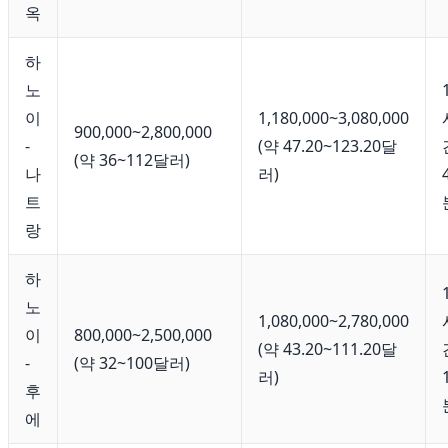
옥
하
노
이
1,180,000~3,080,000
900,000~2,800,000
-
(약 47.20~123.20달
(약 36~112달러)
나
러)
트
랑
하
노
1,080,000~2,780,000
이
800,000~2,500,000
(약 43.20~111.20달
-
(약 32~100달러)
러)
후
에