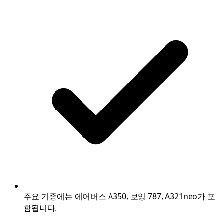
주요 기종에는 에어버스 A350, 보잉 787, A321neo가 포
함됩니다.