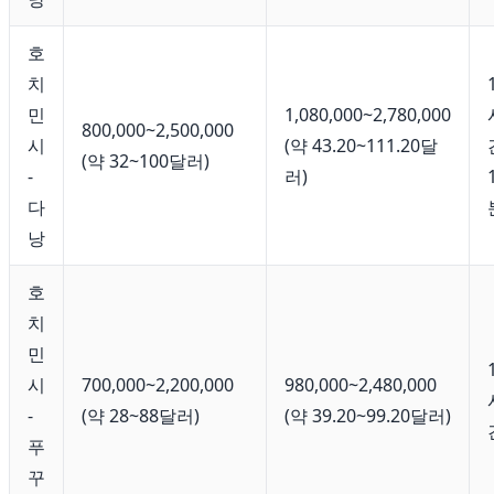
호
치
민
1,080,000~2,780,000
800,000~2,500,000
시
(약 43.20~111.20달
(약 32~100달러)
-
러)
다
낭
호
치
민
시
700,000~2,200,000
980,000~2,480,000
-
(약 28~88달러)
(약 39.20~99.20달러)
푸
꾸