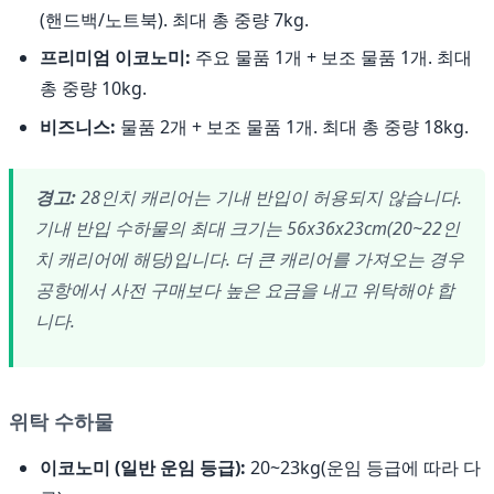
(핸드백/노트북). 최대 총 중량 7kg.
프리미엄 이코노미:
주요 물품 1개 + 보조 물품 1개. 최대
총 중량 10kg.
비즈니스:
물품 2개 + 보조 물품 1개. 최대 총 중량 18kg.
경고:
28인치 캐리어는 기내 반입이 허용되지 않습니다.
기내 반입 수하물의 최대 크기는 56x36x23cm(20~22인
치 캐리어에 해당)입니다. 더 큰 캐리어를 가져오는 경우
공항에서 사전 구매보다 높은 요금을 내고 위탁해야 합
니다.
위탁 수하물
이코노미 (일반 운임 등급):
20~23kg(운임 등급에 따라 다