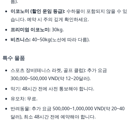
름).
이코노미 (할인 운임 등급):
수하물이 포함되지 않을 수 있
습니다. 예약 시 주의 깊게 확인하세요.
프리미엄 이코노미:
30kg.
비즈니스:
40~50kg(노선에 따라 다름).
특수 물품
스포츠 장비(테니스 라켓, 골프 클럽): 추가 요금
300,000~500,000 VND(약 12~20달러).
악기: 48시간 전에 사전 통보해야 합니다.
유모차: 무료.
반려동물: 추가 요금 500,000~1,000,000 VND(약 20~40
달러), 최소 48시간 전에 예약해야 합니다.