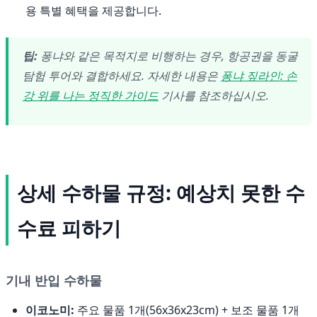
용 특별 혜택을 제공합니다.
팁:
퐁냐와 같은 목적지로 비행하는 경우, 항공권을 동굴
탐험 투어와 결합하세요. 자세한 내용은
퐁냐 짚라인: 손
강 위를 나는 정직한 가이드
기사를 참조하십시오.
상세 수하물 규정: 예상치 못한 수
수료 피하기
기내 반입 수하물
이코노미:
주요 물품 1개(56x36x23cm) + 보조 물품 1개