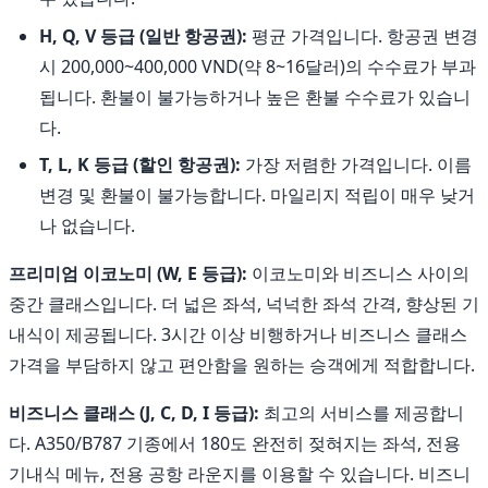
H, Q, V 등급 (일반 항공권):
평균 가격입니다. 항공권 변경
시 200,000~400,000 VND(약 8~16달러)의 수수료가 부과
됩니다. 환불이 불가능하거나 높은 환불 수수료가 있습니
다.
T, L, K 등급 (할인 항공권):
가장 저렴한 가격입니다. 이름
변경 및 환불이 불가능합니다. 마일리지 적립이 매우 낮거
나 없습니다.
프리미엄 이코노미 (W, E 등급):
이코노미와 비즈니스 사이의
중간 클래스입니다. 더 넓은 좌석, 넉넉한 좌석 간격, 향상된 기
내식이 제공됩니다. 3시간 이상 비행하거나 비즈니스 클래스
가격을 부담하지 않고 편안함을 원하는 승객에게 적합합니다.
비즈니스 클래스 (J, C, D, I 등급):
최고의 서비스를 제공합니
다. A350/B787 기종에서 180도 완전히 젖혀지는 좌석, 전용
기내식 메뉴, 전용 공항 라운지를 이용할 수 있습니다. 비즈니