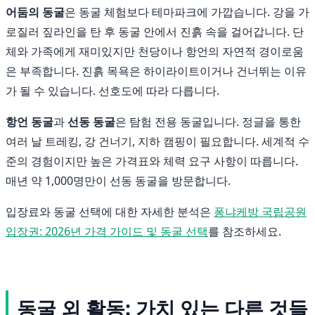
어둠의 동굴
은 동굴 체험보다 테마파크에 가깝습니다. 강을 가
로질러 짚라인을 탄 후 동굴 안에서 진흙 속을 걸어갑니다. 단
체와 가족에게 재미있지만 천당이나 항언의 자연적 경이로움
은 부족합니다. 진흙 목욕은 하이라이트이거나 건너뛰는 이유
가 될 수 있습니다. 선호도에 따라 다릅니다.
항언 동굴
과
선동 동굴
은 탐험 전용 동굴입니다. 정글을 통한
여러 날 트레킹, 강 건너기, 지하 캠핑이 필요합니다. 세계적 수
준의 경험이지만 높은 가격표와 체력 요구 사항이 따릅니다.
매년 약 1,000명만이 선동 동굴을 방문합니다.
입장료와 동굴 선택에 대한 자세한 분석은
퐁냐케방 국립공원
입장권: 2026년 가격 가이드 및 동굴 선택
를 참조하세요.
동굴 외 활동: 가치 있는 다른 것들