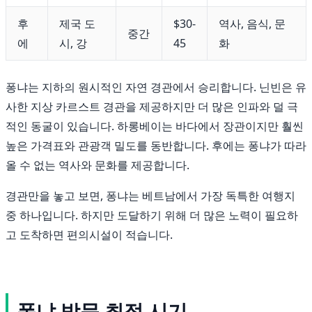
후
제국 도
$30-
역사, 음식, 문
중간
에
시, 강
45
화
퐁냐는 지하의 원시적인 자연 경관에서 승리합니다. 닌빈은 유
사한 지상 카르스트 경관을 제공하지만 더 많은 인파와 덜 극
적인 동굴이 있습니다. 하롱베이는 바다에서 장관이지만 훨씬
높은 가격표와 관광객 밀도를 동반합니다. 후에는 퐁냐가 따라
올 수 없는 역사와 문화를 제공합니다.
경관만을 놓고 보면, 퐁냐는 베트남에서 가장 독특한 여행지
중 하나입니다. 하지만 도달하기 위해 더 많은 노력이 필요하
고 도착하면 편의시설이 적습니다.
퐁냐 방문 최적 시기