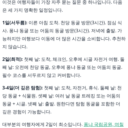
이것은 여행자들이 가장 자주 묻는 질문 중 하나입니다. 다음
은 세 가지 명확한 일정입니다.
1일(서두름):
이른 아침 도착. 천당 동굴 방문(3시간). 점심 식
사. 퐁냐 동굴 또는 어둠의 동굴 방문(3시간). 저녁에 출발. 가
능하지만 여행보다 이동에 더 많은 시간을 소비합니다. 추천하
지 않습니다.
2일(최적):
첫째 날: 도착, 체크인, 오후에 시골 자전거 여행. 둘
째 날: 오전에 천당 동굴, 오후에 퐁냐 동굴 또는 어둠의 동굴.
필수 코스를 서두르지 않고 커버합니다.
3-4일(더 깊은 탐험):
첫째 날: 도착, 자전거, 휴식. 둘째 날: 천
당 동굴 + 식물원. 셋째 날: 여러 날 동굴 트레킹 또는 어둠의
동굴 + 시골. 넷째 날: 출발. 원한다면 탐험 동굴을 포함한 더
깊은 경험이 가능합니다.
대부분의 여행자에게 2일이 최소입니다.
퐁냐 국립공원, 며칠