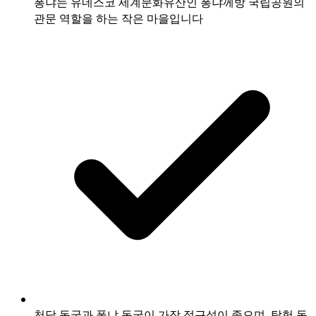
퐁냐는 유네스코 세계문화유산인 퐁냐께방 국립공원의
관문 역할을 하는 작은 마을입니다
천당 동굴과 퐁냐 동굴이 가장 접근성이 좋으며, 탐험 동