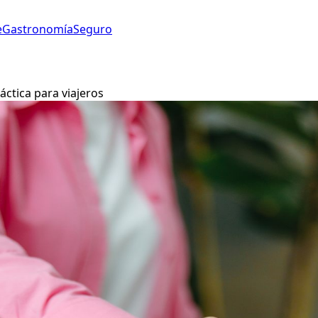
e
Gastronomía
Seguro
ctica para viajeros