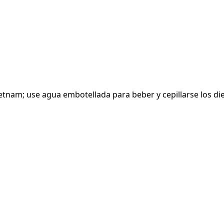
ietnam; use agua embotellada para beber y cepillarse los di