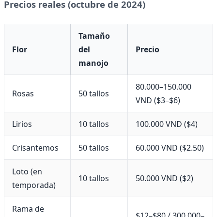
Precios reales (octubre de 2024)
Tamaño
Flor
del
Precio
manojo
80.000–150.000
Rosas
50 tallos
VND ($3–$6)
Lirios
10 tallos
100.000 VND ($4)
Crisantemos
50 tallos
60.000 VND ($2.50)
Loto (en
10 tallos
50.000 VND ($2)
temporada)
Rama de
$12–$80 / 300.000–