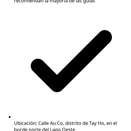
recomiendan la mayoría de las guías
Ubicación: Calle Au Co, distrito de Tay Ho, en el
borde norte del Lago Oeste