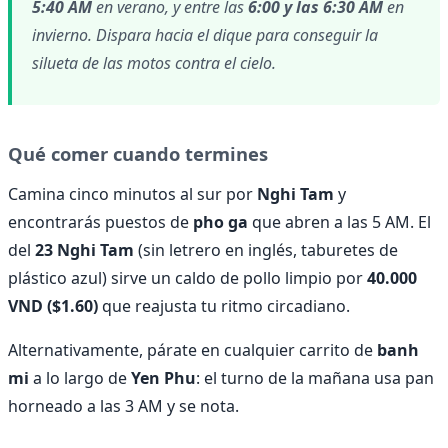
5:40 AM
en verano, y entre las
6:00 y las 6:30 AM
en
invierno. Dispara hacia el dique para conseguir la
silueta de las motos contra el cielo.
Qué comer cuando termines
Camina cinco minutos al sur por
Nghi Tam
y
encontrarás puestos de
pho ga
que abren a las 5 AM. El
del
23 Nghi Tam
(sin letrero en inglés, taburetes de
plástico azul) sirve un caldo de pollo limpio por
40.000
VND ($1.60)
que reajusta tu ritmo circadiano.
Alternativamente, párate en cualquier carrito de
banh
mi
a lo largo de
Yen Phu
: el turno de la mañana usa pan
horneado a las 3 AM y se nota.