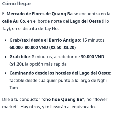
Cómo llegar
El
Mercado de Flores de Quang Ba
se encuentra en la
calle Au Co
, en el borde norte del
Lago del Oeste
(Ho
Tay), en el distrito de Tay Ho.
Grab/taxi desde el Barrio Antiguo
: 15 minutos,
60.000–80.000 VND ($2.50–$3.20)
Grab bike
: 8 minutos, alrededor de
30.000 VND
($1.20)
, la opción más rápida
Caminando desde los hoteles del Lago del Oeste
:
factible desde cualquier punto a lo largo de Nghi
Tam
Dile a tu conductor
"cho hoa Quang Ba"
, no "flower
market". Hay otros, y te llevarán al equivocado.