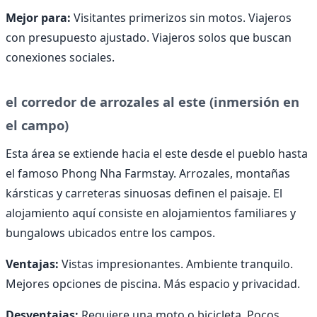
Mejor para:
Visitantes primerizos sin motos. Viajeros
con presupuesto ajustado. Viajeros solos que buscan
conexiones sociales.
el corredor de arrozales al este (inmersión en
el campo)
Esta área se extiende hacia el este desde el pueblo hasta
el famoso Phong Nha Farmstay. Arrozales, montañas
kársticas y carreteras sinuosas definen el paisaje. El
alojamiento aquí consiste en alojamientos familiares y
bungalows ubicados entre los campos.
Ventajas:
Vistas impresionantes. Ambiente tranquilo.
Mejores opciones de piscina. Más espacio y privacidad.
Desventajas:
Requiere una moto o bicicleta. Pocos