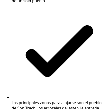
no un solo pueblo
Las principales zonas para alojarse son el pueblo
de Son Trach, los arrozales del este y la entrada