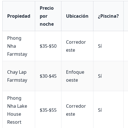
Precio
Propiedad
por
Ubicación
¿Piscina?
noche
Phong
Corredor
Nha
$35-$50
Sí
este
Farmstay
Chay Lap
Enfoque
$30-$45
Sí
Farmstay
oeste
Phong
Nha Lake
Corredor
$35-$55
Sí
House
este
Resort