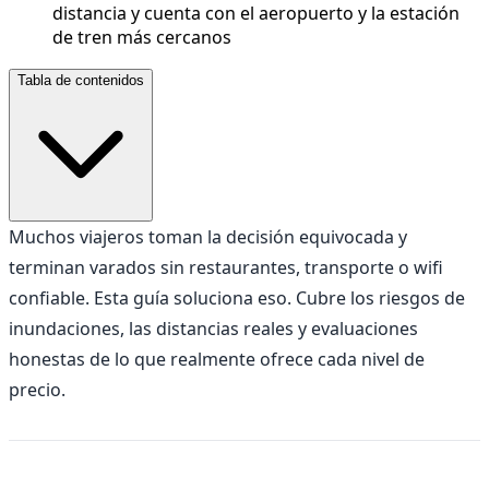
distancia y cuenta con el aeropuerto y la estación
de tren más cercanos
Tabla de contenidos
Muchos viajeros toman la decisión equivocada y
terminan varados sin restaurantes, transporte o wifi
confiable. Esta guía soluciona eso. Cubre los riesgos de
inundaciones, las distancias reales y evaluaciones
honestas de lo que realmente ofrece cada nivel de
precio.