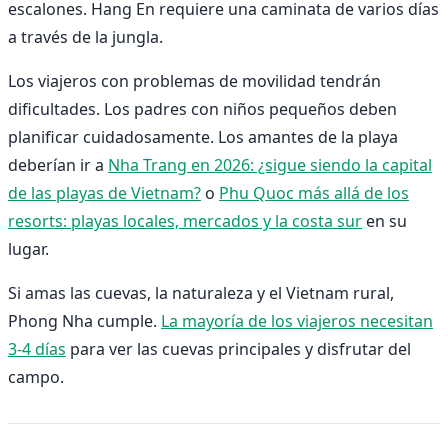
escalones. Hang En requiere una caminata de varios días
a través de la jungla.
Los viajeros con problemas de movilidad tendrán
dificultades. Los padres con niños pequeños deben
planificar cuidadosamente. Los amantes de la playa
deberían ir a
Nha Trang en 2026: ¿sigue siendo la capital
de las playas de Vietnam?
o
Phu Quoc más allá de los
resorts: playas locales, mercados y la costa sur
en su
lugar.
Si amas las cuevas, la naturaleza y el Vietnam rural,
Phong Nha cumple.
La mayoría de los viajeros necesitan
3-4 días
para ver las cuevas principales y disfrutar del
campo.