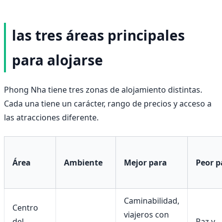
las tres áreas principales
para alojarse
Phong Nha tiene tres zonas de alojamiento distintas.
Cada una tiene un carácter, rango de precios y acceso a
las atracciones diferente.
Área
Ambiente
Mejor para
Peor p
Caminabilidad,
Centro
viajeros con
del
Paz y