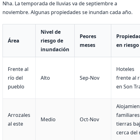
Nha. La temporada de lluvias va de septiembre a
noviembre. Algunas propiedades se inundan cada año.
Nivel de
Peores
Propieda
Área
riesgo de
meses
en riesgo
inundación
Frente al
Hoteles
río del
Alto
Sep-Nov
frente al r
pueblo
en Son Tr
Alojamien
Arrozales
familiares
Medio
Oct-Nov
al este
tierras ba
cerca del 