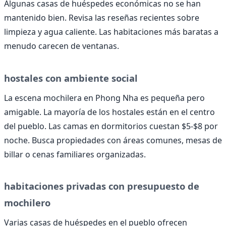
Algunas casas de huéspedes económicas no se han
mantenido bien. Revisa las reseñas recientes sobre
limpieza y agua caliente. Las habitaciones más baratas a
menudo carecen de ventanas.
hostales con ambiente social
La escena mochilera en Phong Nha es pequeña pero
amigable. La mayoría de los hostales están en el centro
del pueblo. Las camas en dormitorios cuestan $5-$8 por
noche. Busca propiedades con áreas comunes, mesas de
billar o cenas familiares organizadas.
habitaciones privadas con presupuesto de
mochilero
Varias casas de huéspedes en el pueblo ofrecen