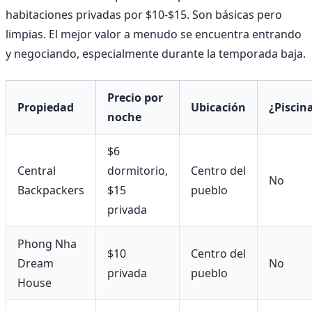
habitaciones privadas por $10-$15. Son básicas pero
limpias. El mejor valor a menudo se encuentra entrando
y negociando, especialmente durante la temporada baja.
Precio por
Propiedad
Ubicación
¿Piscin
noche
$6
Central
dormitorio,
Centro del
No
Backpackers
$15
pueblo
privada
Phong Nha
$10
Centro del
Dream
No
privada
pueblo
House