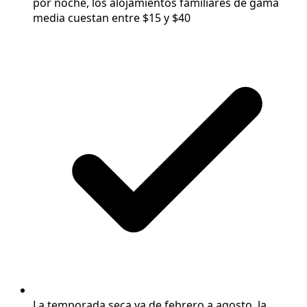
por noche, los alojamientos familiares de gama
media cuestan entre $15 y $40
La temporada seca va de febrero a agosto, la