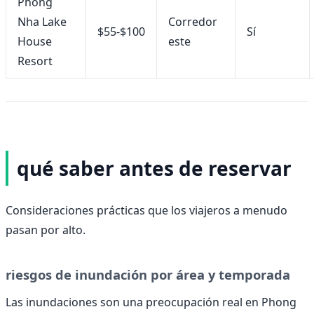
Phong
Nha Lake
Corredor
$55-$100
Sí
House
este
Resort
qué saber antes de reservar
Consideraciones prácticas que los viajeros a menudo
pasan por alto.
riesgos de inundación por área y temporada
Las inundaciones son una preocupación real en Phong