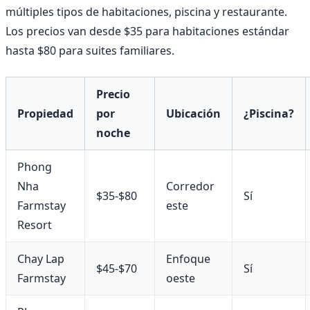
múltiples tipos de habitaciones, piscina y restaurante.
Los precios van desde $35 para habitaciones estándar
hasta $80 para suites familiares.
Precio
Propiedad
por
Ubicación
¿Piscina?
noche
Phong
Nha
Corredor
$35-$80
Sí
Farmstay
este
Resort
Chay Lap
Enfoque
$45-$70
Sí
Farmstay
oeste