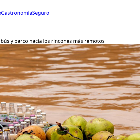
e
Gastronomía
Seguro
obús y barco hacia los rincones más remotos