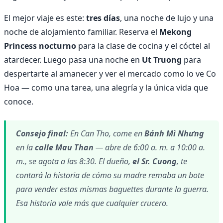
El mejor viaje es este:
tres días
, una noche de lujo y una
noche de alojamiento familiar. Reserva el
Mekong
Princess nocturno
para la clase de cocina y el cóctel al
atardecer. Luego pasa una noche en
Ut Truong
para
despertarte al amanecer y ver el mercado como lo ve Co
Hoa — como una tarea, una alegría y la única vida que
conoce.
Consejo final:
En Can Tho, come en
Bánh Mì Nhưng
en la
calle Mau Than
— abre de 6:00 a. m. a 10:00 a.
m., se agota a las 8:30. El dueño,
el Sr. Cuong
, te
contará la historia de cómo su madre remaba un bote
para vender estas mismas baguettes durante la guerra.
Esa historia vale más que cualquier crucero.