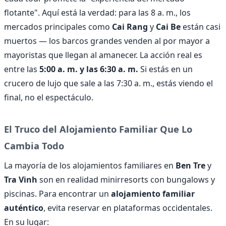
flotante". Aquí está la verdad: para las 8 a. m., los
mercados principales como
Cai Rang
y
Cai Be
están casi
muertos — los barcos grandes venden al por mayor a
mayoristas que llegan al amanecer. La acción real es
entre las
5:00 a. m. y las 6:30 a. m.
Si estás en un
crucero de lujo que sale a las 7:30 a. m., estás viendo el
final, no el espectáculo.
El Truco del Alojamiento Familiar Que Lo
Cambia Todo
La mayoría de los alojamientos familiares en
Ben Tre
y
Tra Vinh
son en realidad minirresorts con bungalows y
piscinas. Para encontrar un
alojamiento familiar
auténtico
, evita reservar en plataformas occidentales.
En su lugar: