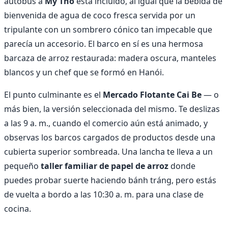
autobús a
My Tho
está incluido, al igual que la bebida de
bienvenida de agua de coco fresca servida por un
tripulante con un sombrero cónico tan impecable que
parecía un accesorio. El barco en sí es una hermosa
barcaza de arroz restaurada: madera oscura, manteles
blancos y un chef que se formó en Hanói.
El punto culminante es el
Mercado Flotante Cai Be
— o
más bien, la versión seleccionada del mismo. Te deslizas
a las 9 a. m., cuando el comercio aún está animado, y
observas los barcos cargados de productos desde una
cubierta superior sombreada. Una lancha te lleva a un
pequeño
taller familiar de papel de arroz
donde
puedes probar suerte haciendo bánh tráng, pero estás
de vuelta a bordo a las 10:30 a. m. para una clase de
cocina.