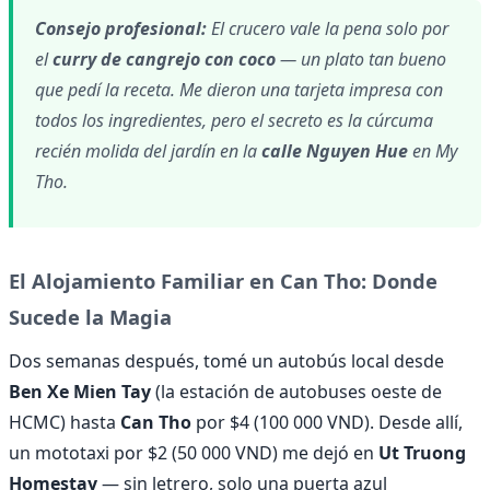
Consejo profesional:
El crucero vale la pena solo por
el
curry de cangrejo con coco
— un plato tan bueno
que pedí la receta. Me dieron una tarjeta impresa con
todos los ingredientes, pero el secreto es la cúrcuma
recién molida del jardín en la
calle Nguyen Hue
en My
Tho.
El Alojamiento Familiar en Can Tho: Donde
Sucede la Magia
Dos semanas después, tomé un autobús local desde
Ben Xe Mien Tay
(la estación de autobuses oeste de
HCMC) hasta
Can Tho
por $4 (100 000 VND). Desde allí,
un mototaxi por $2 (50 000 VND) me dejó en
Ut Truong
Homestay
— sin letrero, solo una puerta azul