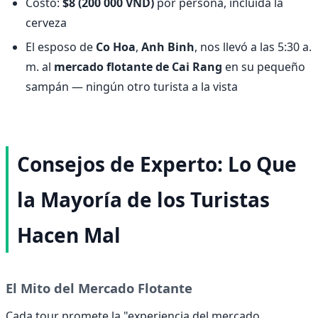
Costo:
$8 (200 000 VND)
por persona, incluida la
cerveza
El esposo de
Co Hoa
,
Anh Binh
, nos llevó a las 5:30 a.
m. al
mercado flotante de Cai Rang
en su pequeño
sampán — ningún otro turista a la vista
Consejos de Experto: Lo Que
la Mayoría de los Turistas
Hacen Mal
El Mito del Mercado Flotante
Cada tour promete la "experiencia del mercado