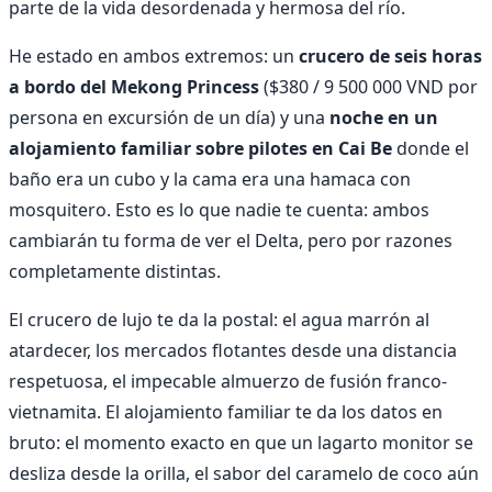
parte de la vida desordenada y hermosa del río.
He estado en ambos extremos: un
crucero de seis horas
a bordo del Mekong Princess
($380 / 9 500 000 VND por
persona en excursión de un día) y una
noche en un
alojamiento familiar sobre pilotes en Cai Be
donde el
baño era un cubo y la cama era una hamaca con
mosquitero. Esto es lo que nadie te cuenta: ambos
cambiarán tu forma de ver el Delta, pero por razones
completamente distintas.
El crucero de lujo te da la postal: el agua marrón al
atardecer, los mercados flotantes desde una distancia
respetuosa, el impecable almuerzo de fusión franco-
vietnamita. El alojamiento familiar te da los datos en
bruto: el momento exacto en que un lagarto monitor se
desliza desde la orilla, el sabor del caramelo de coco aún