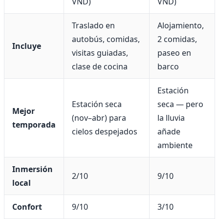
VND)
VND)
Traslado en
Alojamiento,
autobús, comidas,
2 comidas,
Incluye
visitas guiadas,
paseo en
clase de cocina
barco
Estación
Estación seca
seca — pero
Mejor
(nov–abr) para
la lluvia
temporada
cielos despejados
añade
ambiente
Inmersión
2/10
9/10
local
Confort
9/10
3/10