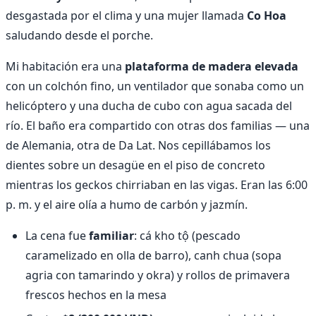
desgastada por el clima y una mujer llamada
Co Hoa
saludando desde el porche.
Mi habitación era una
plataforma de madera elevada
con un colchón fino, un ventilador que sonaba como un
helicóptero y una ducha de cubo con agua sacada del
río. El baño era compartido con otras dos familias — una
de Alemania, otra de Da Lat. Nos cepillábamos los
dientes sobre un desagüe en el piso de concreto
mientras los geckos chirriaban en las vigas. Eran las 6:00
p. m. y el aire olía a humo de carbón y jazmín.
La cena fue
familiar
: cá kho tộ (pescado
caramelizado en olla de barro), canh chua (sopa
agria con tamarindo y okra) y rollos de primavera
frescos hechos en la mesa