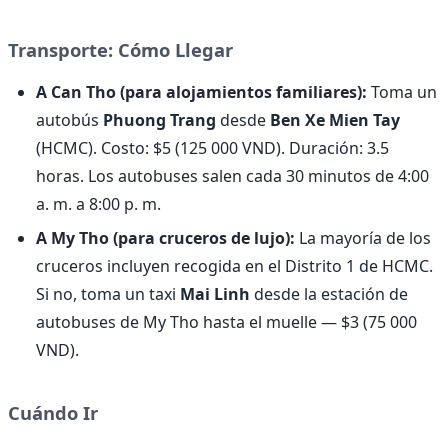
Transporte: Cómo Llegar
A Can Tho (para alojamientos familiares):
Toma un
autobús
Phuong Trang
desde
Ben Xe Mien Tay
(HCMC). Costo: $5 (125 000 VND). Duración: 3.5
horas. Los autobuses salen cada 30 minutos de 4:00
a. m. a 8:00 p. m.
A My Tho (para cruceros de lujo):
La mayoría de los
cruceros incluyen recogida en el Distrito 1 de HCMC.
Si no, toma un taxi
Mai Linh
desde la estación de
autobuses de My Tho hasta el muelle — $3 (75 000
VND).
Cuándo Ir