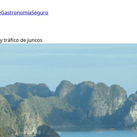
e
Gastronomía
Seguro
y tráfico de juncos