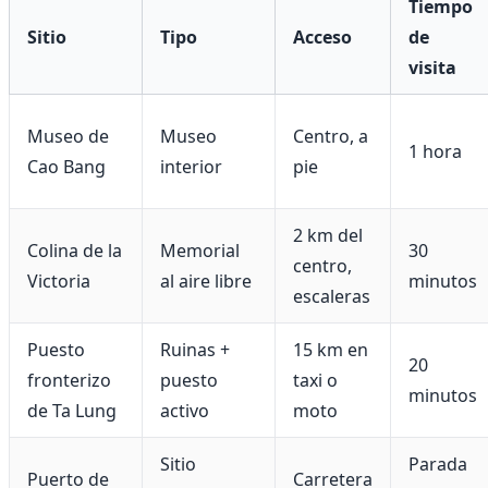
Tiempo
Sitio
Tipo
Acceso
de
visita
Museo de
Museo
Centro, a
1 hora
Cao Bang
interior
pie
2 km del
Colina de la
Memorial
30
centro,
Victoria
al aire libre
minutos
escaleras
Puesto
Ruinas +
15 km en
20
fronterizo
puesto
taxi o
minutos
de Ta Lung
activo
moto
Sitio
Parada
Puerto de
Carretera