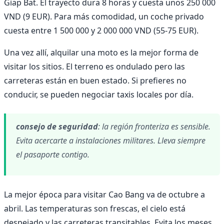
Giap Bat. El trayecto dura 8 horas y cuesta unos 250 000
VND (9 EUR). Para más comodidad, un coche privado
cuesta entre 1 500 000 y 2 000 000 VND (55-75 EUR).
Una vez allí, alquilar una moto es la mejor forma de
visitar los sitios. El terreno es ondulado pero las
carreteras están en buen estado. Si prefieres no
conducir, se pueden negociar taxis locales por día.
consejo de seguridad
: la región fronteriza es sensible.
Evita acercarte a instalaciones militares. Lleva siempre
el pasaporte contigo.
La mejor época para visitar Cao Bang va de octubre a
abril. Las temperaturas son frescas, el cielo está
despejado y las carreteras transitables. Evita los meses