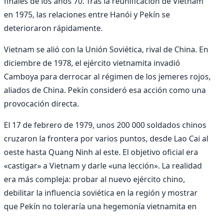
finales de los años 70. Tras la reunificación de Vietnam
en 1975, las relaciones entre Hanói y Pekín se
deterioraron rápidamente.
Vietnam se alió con la Unión Soviética, rival de China. En
diciembre de 1978, el ejército vietnamita invadió
Camboya para derrocar al régimen de los jemeres rojos,
aliados de China. Pekín consideró esa acción como una
provocación directa.
El 17 de febrero de 1979, unos 200 000 soldados chinos
cruzaron la frontera por varios puntos, desde Lao Cai al
oeste hasta Quang Ninh al este. El objetivo oficial era
«castigar» a Vietnam y darle «una lección». La realidad
era más compleja: probar al nuevo ejército chino,
debilitar la influencia soviética en la región y mostrar
que Pekín no toleraría una hegemonía vietnamita en