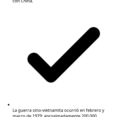
con China.
La guerra sino-vietnamita ocurrió en febrero y
marzo de 1979; aproximadamente 200,000