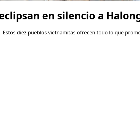
clipsan en silencio a Halon
. Estos diez pueblos vietnamitas ofrecen todo lo que promete