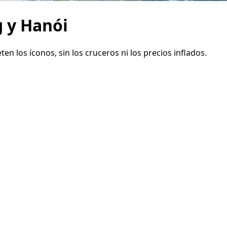
g y Hanói
n los íconos, sin los cruceros ni los precios inflados.